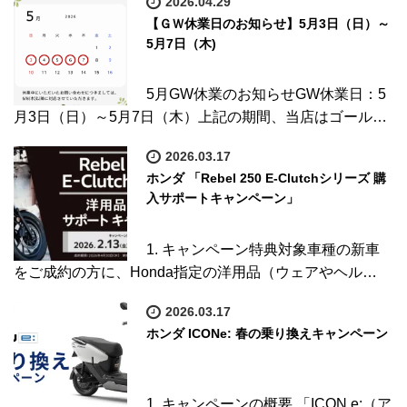
2026.04.29
【ＧＷ休業日のお知らせ】5月3日（日）～
5月7日（木)
5月GW休業のお知らせGW休業日：5
月3日（日）～5月7日（木）上記の期間、当店はゴール…
2026.03.17
ホンダ 「Rebel 250 E-Clutchシリーズ 購
入サポートキャンペーン」
1. キャンペーン特典対象車種の新車
をご成約の方に、Honda指定の洋用品（ウェアやヘル…
2026.03.17
ホンダ ICONe: 春の乗り換えキャンペーン
1. キャンペーンの概要 「ICON e:（ア