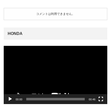
コメントは利用できません。
HONDA
動
画
プ
レ
ー
ヤ
ー
00:00
00:46