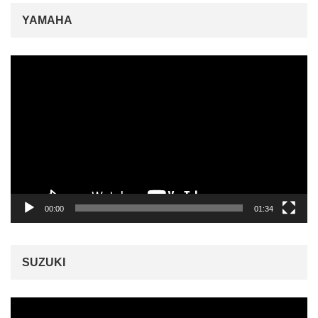
YAMAHA
動
画
プ
レ
ー
ヤ
ー
00:00
01:34
SUZUKI
動