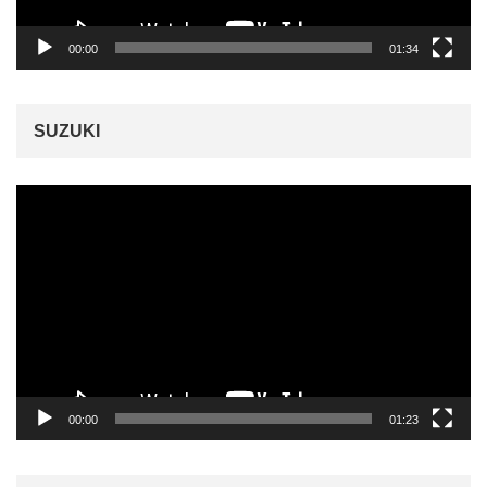
00:00
01:34
SUZUKI
動
画
プ
レ
ー
ヤ
ー
00:00
01:23