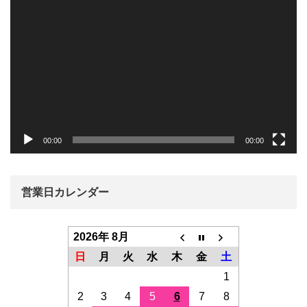
画
プ
レ
ー
ヤ
ー
00:00
00:00
営業日カレンダー
2026年 8月
日
月
火
水
木
金
土
1
2
3
4
5
6
7
8