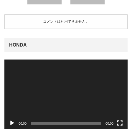
コメントは利用できません。
HONDA
動
画
プ
レ
ー
ヤ
ー
00:00
00:00