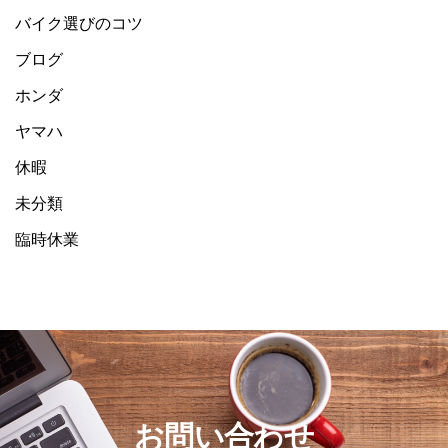
バイク選びのコツ
ブログ
ホンダ
ヤマハ
休暇
未分類
臨時休業
お問い合わせ