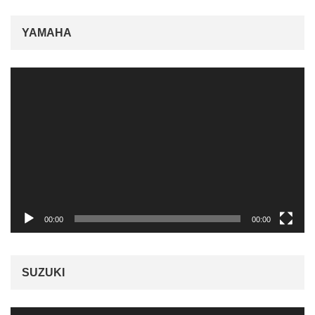
YAMAHA
動
画
プ
レ
ー
ヤ
ー
00:00
00:00
SUZUKI
動