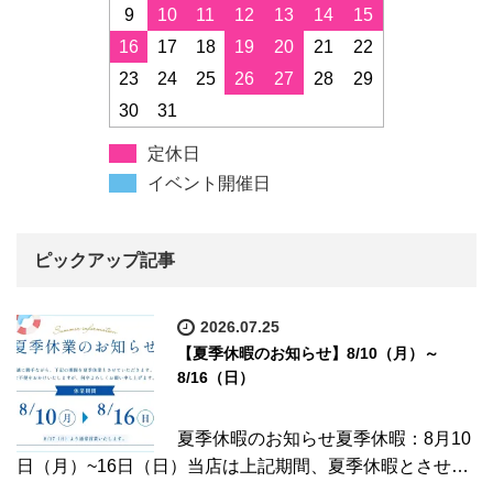
9
10
11
12
13
14
15
16
17
18
19
20
21
22
23
24
25
26
27
28
29
30
31
定休日
イベント開催日
ピックアップ記事
2026.07.25
【夏季休暇のお知らせ】8/10（月）～
8/16（日）
夏季休暇のお知らせ夏季休暇：8月10
日（月）~16日（日）当店は上記期間、夏季休暇とさせ…